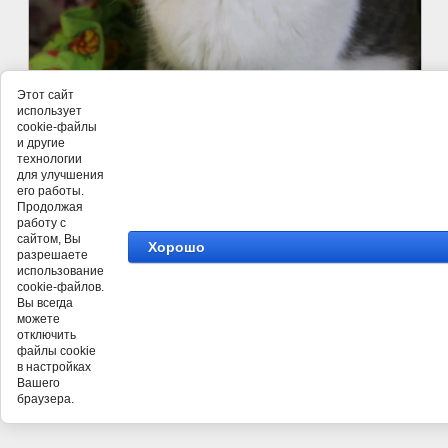
Этот сайт
использует
cookie-файлы
и другие
технологии
для улучшения
его работы.
Продолжая
работу с
сайтом, Вы
Хорошо
разрешаете
©
Фонд "Маленькие друзья с большим сердцем"
использование
г.Йошкар-Ола
cookie-файлов.
Вы всегда
можете
отключить
файлы cookie
в настройках
Вашего
браузера.