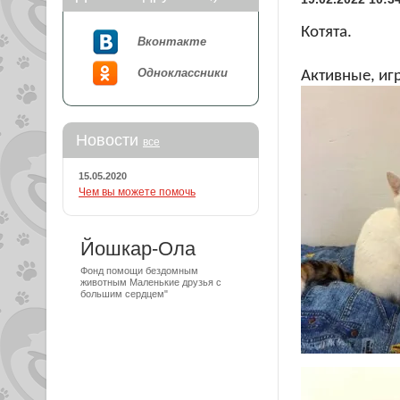
Котята.
Вконтакте
Одноклассники
Активные, иг
Новости
все
15.05.2020
Чем вы можете помочь
Йошкар-Ола
Фонд помощи бездомным
животным Маленькие друзья с
большим сердцем"