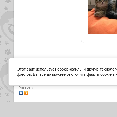
Этот сайт использует cookie-файлы и другие технолог
файлов. Вы всегда можете отключить файлы cookie в 
О фонде
Реквизиты для помощи
Отчеты
Со
Мы в сети:
Желающим взять с