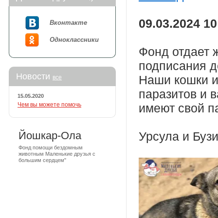
09.03.2024 10
Вконтакте
Одноклассники
Фонд отдает 
подписания д
Новости
Наши кошки и
все
паразитов и 
15.05.2020
Чем вы можете помочь
имеют свой п
Йошкар-Ола
Урсула и Бузи
Фонд помощи бездомным
животным Маленькие друзья с
большим сердцем"