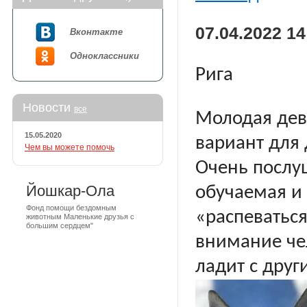
07.04.2022 14
Вконтакте
Одноклассники
Рига
Новости
все
Молодая дев
15.05.2020
вариант для 
Чем вы можете помочь
Очень послу
Йошкар-Ола
обучаемая и 
Фонд помощи бездомным
«распеваться
животным Маленькие друзья с
большим сердцем"
внимание че
ладит с друг